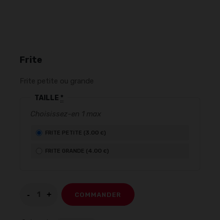
Frite
Frite petite ou grande
TAILLE
*
Choisissez-en 1 max
3
.00
FRITE PETITE (
)
€
4
.00
FRITE GRANDE (
)
€
COMMANDER