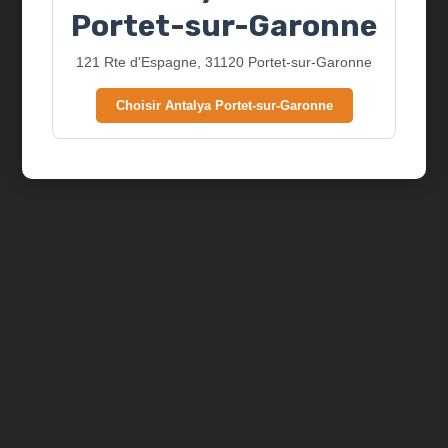
Portet-sur-Garonne
121 Rte d'Espagne, 31120 Portet-sur-Garonne
Choisir Antalya Portet-sur-Garonne
Mozza sticks