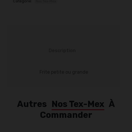
Categorie:
Nos Tex-Mex
Description
Frite petite ou grande
Autres
Nos Tex-Mex
À
Commander