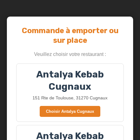
Wings
Commande à emporter ou
sur place
Veuillez choisir votre restaurant :
Antalya Kebab
Cugnaux
151 Rte de Toulouse, 31270 Cugnaux
Choisir Antalya Cugnaux
Jalapeños
Antalya Kebab