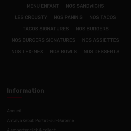
MENU ENFANT
NOS SANDWICHS
LES CROUSTY
NOS PANINIS
NOS TACOS
TACOS SIGNATURES
NOS BURGERS
NOS BURGERS SIGNATURES
NOS ASSIETTES
NOS TEX-MEX
NOS BOWLS
NOS DESSERTS
Information
Accueil
Antalya Kebab Portet-sur-Garonne
A emporter click & collect