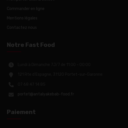
Commander en ligne
Mentions légales
Contactez nous
Notre Fast Food
Lundi à Dimanche 7J/7 de 11:00 - 00:00
121 Rte d'Espagne, 31120 Portet-sur-Garonne
07 68 47 14 85
portet@antalyakebab-food.fr
Paiement